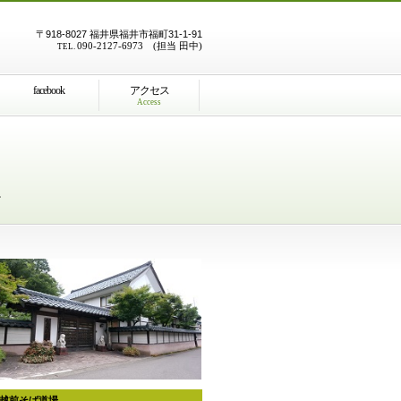
〒918-8027 福井県福井市福町31-1-91
090-2127-6973 (担当 田中)
TEL.
facebook
アクセス
Access
。
越前そば道場