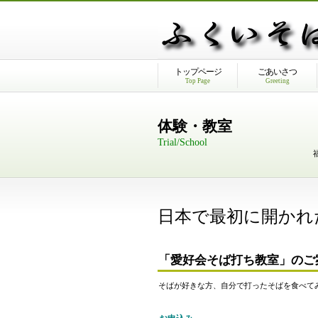
トップページ
ごあいさつ
Top Page
Greeting
体験・教室
Trial/School
日本で最初に開かれ
「愛好会そば打ち教室」のご案
そばが好きな方、自分で打ったそばを食べて