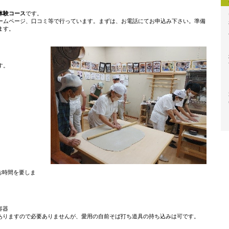
体験コース
です。
ームページ、口コミ等で行っています。まずは、お電話にてお申込み下さい。準備
ます。
す。
。
お時間を要しま
容器
ありますので必要ありませんが、愛用の自前そば打ち道具の持ち込みは可です。